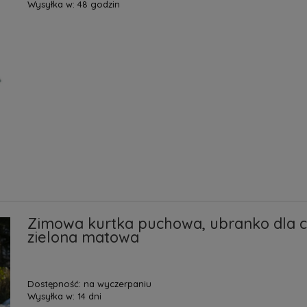
Wysyłka w:
48 godzin
Zimowa kurtka puchowa, ubranko dla cha
zielona matowa
Dostępność:
na wyczerpaniu
Wysyłka w:
14 dni