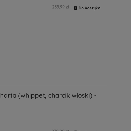
239,99 zł
Do Koszyka
rta (whippet, charcik włoski) -