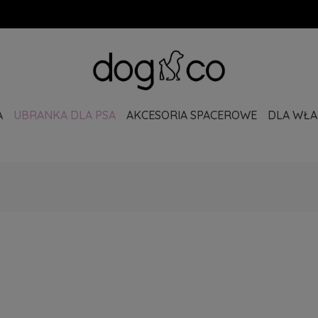
A
UBRANKA DLA PSA
AKCESORIA SPACEROWE
DLA WŁAŚ