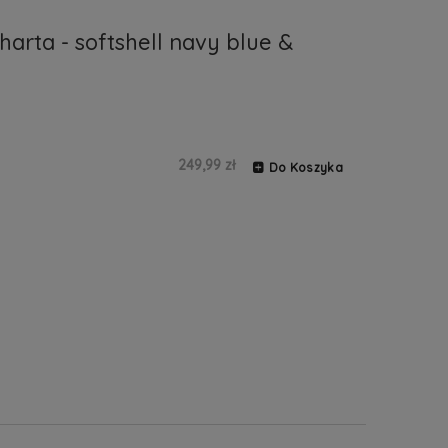
arta - softshell navy blue &
249,99 zł
Do Koszyka