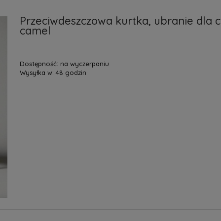
Przeciwdeszczowa kurtka, ubranie dla ch
camel
Dostępność:
na wyczerpaniu
Wysyłka w:
48 godzin