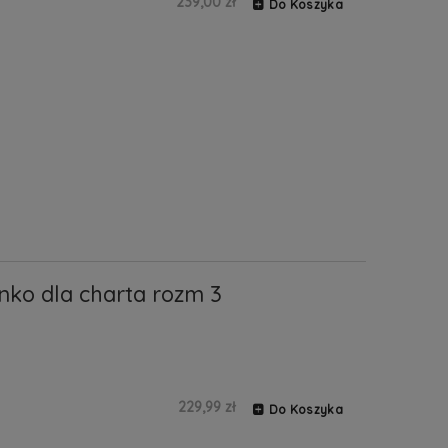
239,00 zł
Do Koszyka
nko dla charta rozm 3
229,99 zł
Do Koszyka