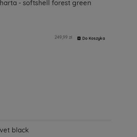
arta - softshell forest green
249,99 zł
Do Koszyka
vet black