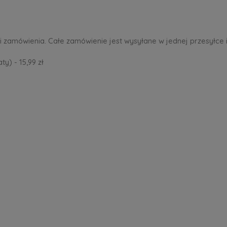
i zamówienia. Całe zamówienie jest wysyłane w jednej przesyłce i
y) - 15,99 zł