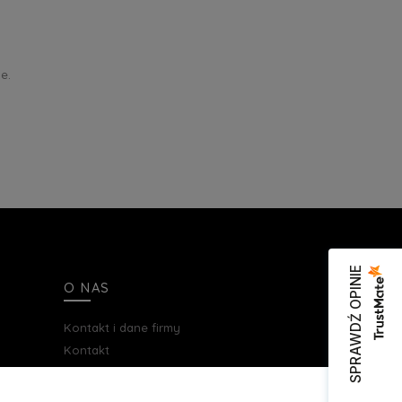
e.
SPRAWDŹ OPINIE
O NAS
Kontakt i dane firmy
Kontakt