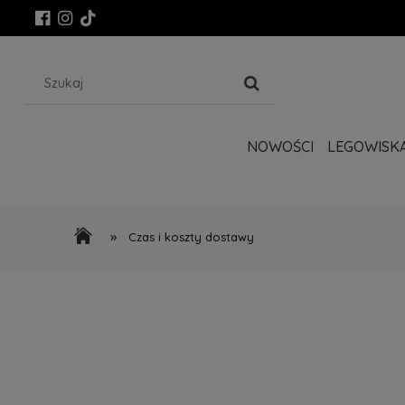
NOWOŚCI
LEGOWISK
»
Czas i koszty dostawy