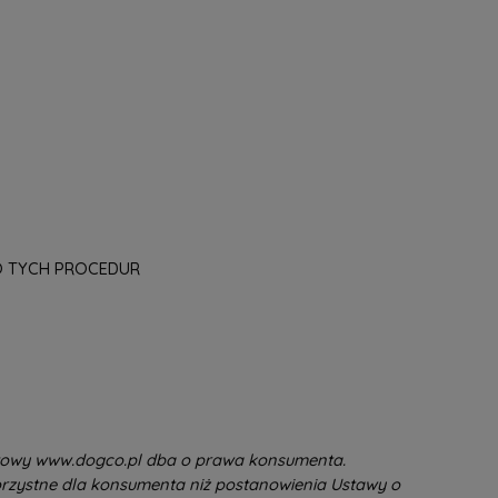
O TYCH PROCEDUR
towy www.dogco.pl dba o prawa konsumenta.
rzystne dla konsumenta niż postanowienia Ustawy o