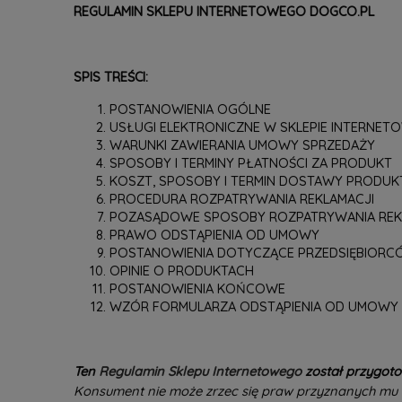
REGULAMIN SKLEPU INTERNETOWEGO
DOGCO.PL
SPIS TREŚCI:
POSTANOWIENIA OGÓLNE
USŁUGI ELEKTRONICZNE W SKLEPIE INTERNET
WARUNKI ZAWIERANIA UMOWY SPRZEDAŻY
SPOSOBY I TERMINY PŁATNOŚCI ZA PRODUKT
KOSZT, SPOSOBY I TERMIN DOSTAWY PRODUK
PROCEDURA ROZPATRYWANIA REKLAMACJI
POZASĄDOWE SPOSOBY ROZPATRYWANIA REKL
PRAWO ODSTĄPIENIA OD UMOWY
POSTANOWIENIA DOTYCZĄCE PRZEDSIĘBIOR
OPINIE O PRODUKTACH
POSTANOWIENIA KOŃCOWE
WZÓR FORMULARZA ODSTĄPIENIA OD UMOWY
Ten
Regulamin Sklepu Internetowego
został przygot
Konsument nie może zrzec się praw przyznanych mu