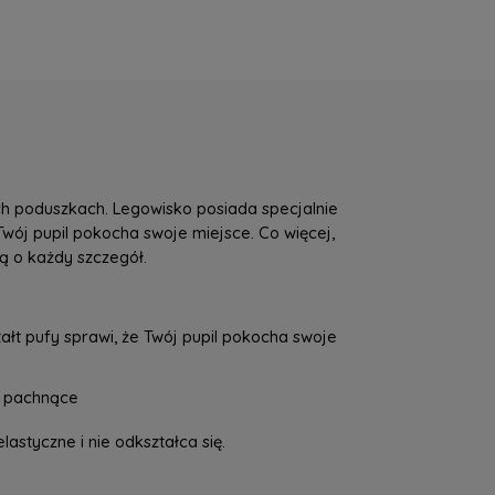
ch poduszkach. Legowisko posiada specjalnie
Twój pupil pokocha swoje miejsce. Co więcej,
ą o każdy szczegół.
łt pufy sprawi, że Twój pupil pokocha swoje
i pachnące
lastyczne i nie odkształca się.