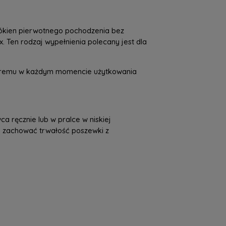
włókien pierwotnego pochodzenia bez
. Ten rodzaj wypełnienia polecany jest dla
tóremu w każdym momencie użytkowania
a ręcznie lub w pralce w niskiej
by zachować trwałość poszewki z