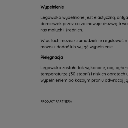
Wypełnienie
Legowisko wypełnione jest elastyczną, antya
domieszek przez co zachowuje dłuższą trwało
ras małych i średnich.
W pufach możesz samodzielnie regulować m
możesz dodać lub wyjąć wypełnienie.
Pielęgnacja
Legowisko zostało tak wykonane, aby było łat
temperaturze (30 stopni) i niskich obrotach
wypełnieniem po każdym praniu odwracaj ją
PRODUKT PARTNERA