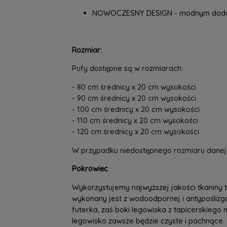
NOWOCZESNY DESIGN - modnym dodat
Rozmiar:
Pufy dostępne są w rozmiarach:
- 80 cm średnicy x 20 cm wysokości
- 90 cm średnicy x 20 cm wysokości
- 100 cm średnicy x 20 cm wysokości
- 110 cm średnicy x 20 cm wysokości
- 120 cm średnicy x 20 cm wysokości
W przypadku niedostępnego rozmiaru danej 
Pokrowiec
Wykorzystujemy najwyższej jakości tkaniny t
wykonany jest z wodoodpornej i antypoślizgo
futerka, zaś boki legowiska z tapicerskieg
legowisko zawsze będzie czyste i pachnące.