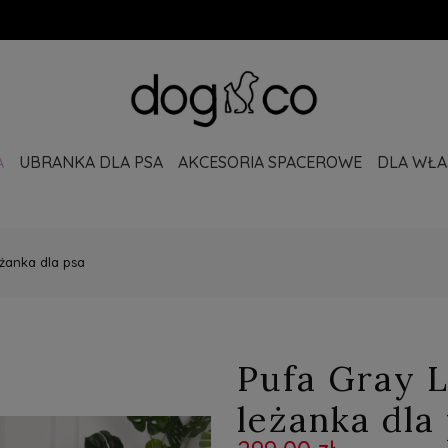
A
UBRANKA DLA PSA
AKCESORIA SPACEROWE
DLA WŁAŚ
eżanka dla psa
Pufa Gray L
leżanka dla