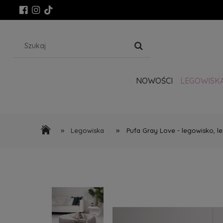
NOWOŚCI
LEGOWISK
»
»
Legowiska
Pufa Gray Love - legowisko, l