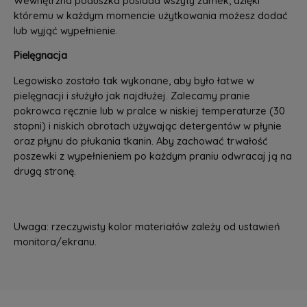
Wewnętrzna poduszka posiada wszyty zamek, dzięki
któremu w każdym momencie użytkowania możesz dodać
lub wyjąć wypełnienie.
Pielęgnacja
Legowisko zostało tak wykonane, aby było łatwe w
pielęgnacji i służyło jak najdłużej. Zalecamy pranie
pokrowca ręcznie lub w pralce w niskiej temperaturze (30
stopni) i niskich obrotach używając detergentów w płynie
oraz płynu do płukania tkanin. Aby zachować trwałość
poszewki z wypełnieniem po każdym praniu odwracaj ją na
drugą stronę.
Uwaga: rzeczywisty kolor materiałów zależy od ustawień
monitora/ekranu.