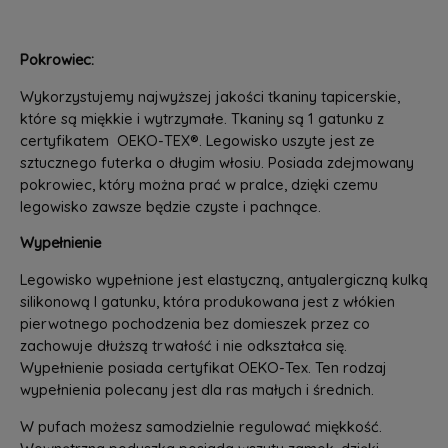
Pokrowiec:
Wykorzystujemy najwyższej jakości tkaniny tapicerskie,
które są miękkie i wytrzymałe. Tkaniny są 1 gatunku z
certyfikatem OEKO-TEX®. Legowisko uszyte jest ze
sztucznego futerka o długim włosiu. Posiada zdejmowany
pokrowiec, który można prać w pralce, dzięki czemu
legowisko zawsze będzie czyste i pachnące.
Wypełnienie
Legowisko wypełnione jest elastyczną, antyalergiczną kulką
silikonową I gatunku, która produkowana jest z włókien
pierwotnego pochodzenia bez domieszek przez co
zachowuje dłuższą trwałość i nie odkształca się.
Wypełnienie posiada certyfikat OEKO-Tex. Ten rodzaj
wypełnienia polecany jest dla ras małych i średnich.
W pufach możesz samodzielnie regulować miękkość.