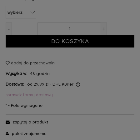
-
+
DO KOSZYKA
dodaj do przechowalni
Wysyłka w:
48 godzin
Dostawa:
od 29,99 zł
- DHL Kurier
sprawdź formy dostawy
*
- Pole wymagane
zapytaj o produkt
poleć znajomemu