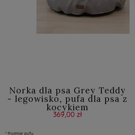
Norka dla psa Grey Teddy
- legowisko, pufa dla psa z
kocykiem
369,00 zł
*
Rozmiar pufy: