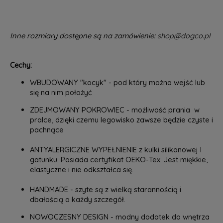
Inne rozmiary dostępne są na zamówienie:
shop@dogco.pl
Cechy:
WBUDOWANY "kocyk" - pod który można wejść lub
się na nim położyć
ZDEJMOWANY POKROWIEC - możliwość prania w
pralce, dzięki czemu legowisko zawsze będzie czyste i
pachnące
ANTYALERGICZNE WYPEŁNIENIE z kulki silikonowej I
gatunku. Posiada certyfikat OEKO-Tex. Jest miękkie,
elastyczne i nie odkształca się.
HANDMADE - szyte są z wielką starannością i
dbałością o każdy szczegół.
NOWOCZESNY DESIGN - modny dodatek do wnętrza