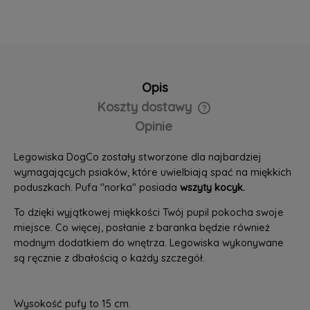
Opis
Koszty dostawy
Opinie
Legowiska DogCo zostały stworzone dla najbardziej
wymagających psiaków, które uwielbiają spać na miękkich
poduszkach. Pufa "norka" posiada
wszyty kocyk.
To dzięki wyjątkowej miękkości Twój pupil pokocha swoje
miejsce. Co więcej, posłanie z baranka będzie również
modnym dodatkiem do wnętrza. Legowiska wykonywane
są ręcznie z dbałością o każdy szczegół.
Wysokość pufy to 15 cm.