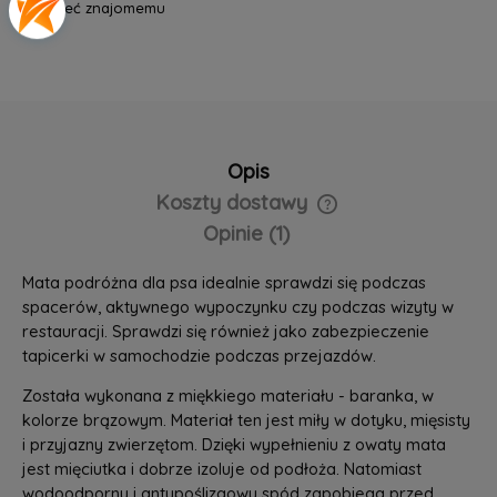
poleć znajomemu
Opis
Koszty dostawy
Opinie
(1)
Mata podróżna dla psa idealnie sprawdzi się podczas
spacerów, aktywnego wypoczynku czy podczas wizyty w
restauracji. Sprawdzi się również jako zabezpieczenie
tapicerki w samochodzie podczas przejazdów.
Została wykonana z miękkiego materiału - baranka, w
kolorze brązowym.
Materiał ten jest miły w dotyku, mięsisty
i przyjazny zwierzętom. Dzięki wypełnieniu z owaty mata
jest mięciutka i dobrze izoluje od podłoża. Natomiast
wodoodporny i antypoślizgowy spód zapobiega przed