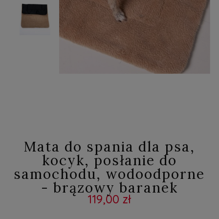
Mata do spania dla psa,
kocyk, posłanie do
samochodu, wodoodporne
- brązowy baranek
119,00 zł