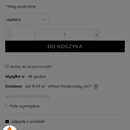
*
Maty podróżne:
-
+
DO KOSZYKA
dodaj do przechowalni
Wysyłka w:
48 godzin
Dostawa:
od 15,99 zł
- InPost Paczkomaty 24/7
sprawdź formy dostawy
*
- Pole wymagane
zapytaj o produkt