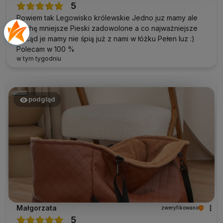
5
Powiem tak Legowisko królewskie Jedno juz mamy ale
trochę mniejsze Pieski zadowolone a co najważniejsze
odkąd je mamy nie śpią już z nami w łóżku Pełen luz :)
Polecam w 100 %
w tym tygodniu
podgląd
Małgorzata
zweryfikowano
5